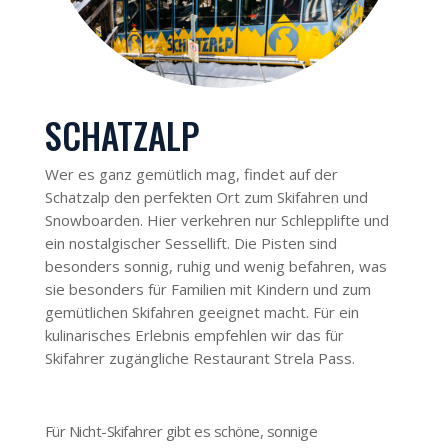
SCHATZALP
Wer es ganz gemütlich mag, findet auf der
Schatzalp den perfekten Ort zum Skifahren und
Snowboarden. Hier verkehren nur Schlepplifte und
ein nostalgischer Sessellift. Die Pisten sind
besonders sonnig, ruhig und wenig befahren, was
sie besonders für Familien mit Kindern und zum
gemütlichen Skifahren geeignet macht. Für ein
kulinarisches Erlebnis empfehlen wir das für
Skifahrer zugängliche Restaurant Strela Pass.
Für Nicht-Skifahrer gibt es schöne, sonnige