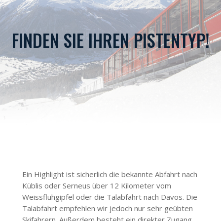
FINDEN SIE IHREN PISTENTYP!
Ein Highlight ist sicherlich die bekannte Abfahrt nach
Küblis oder Serneus über 12 Kilometer vom
Weissfluhgipfel oder die Talabfahrt nach Davos. Die
Talabfahrt empfehlen wir jedoch nur sehr geübten
Skifahrern. Außerdem besteht ein direkter Zugang