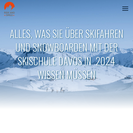
ALLES, WAS SIE ÜBER SKIFAHREN
UND SNOWBOARDEN MIT DER
SKISCHULE DAVOS IN 2024
WISSEN MÜSSEN