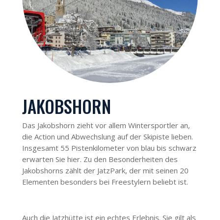
JAKOBSHORN
Das Jakobshorn zieht vor allem Wintersportler an,
die Action und Abwechslung auf der Skipiste lieben.
Insgesamt 55 Pistenkilometer von blau bis schwarz
erwarten Sie hier. Zu den Besonderheiten des
Jakobshorns zählt der JatzPark, der mit seinen 20
Elementen besonders bei Freestylern beliebt ist.
Auch die Jatzhütte ist ein echtes Erlebnis. Sie gilt als